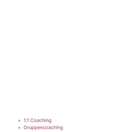
1:1 Coaching
Gruppencoaching