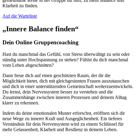
gemeinsame Reise in der Gruppe dir hilft, zu mehr Balance und
Klarheit zu finden.
Auf die Warteliste
„Innere Balance finden“
Dein Online Gruppencoaching
Hast du manchmal das Gefühl, von Stress überwältigt zu sein oder
ständig unter Hochspannung zu stehen? Fühlst du dich manchmal
vom Leben abgeschnitten?
Dann freue dich auf einen geschützten Raum, der dir die
Möglichkeit bietet, dich mit gleichgesinnten Frauen auszutauschen
und dich in einer unterstützenden Gemeinschaft weiterzuentwickeln.
Du lernst, dein Nervensystem besser zu verstehen und die
Zusammenhänge zwischen inneren Prozessen und deinem Alltag
klarer zu erkennen.
Indem du deine emotionalen Muster erforschst, eröffnen sich dir
neue Wege zu innerer Kraft und Ausgeglichenheit. Ein tieferes
Verständnis für dein Nervensystem wird zu einem Schlüssel für
mehr Gelassenheit, Klarheit und Resilienz in deinem Leben.