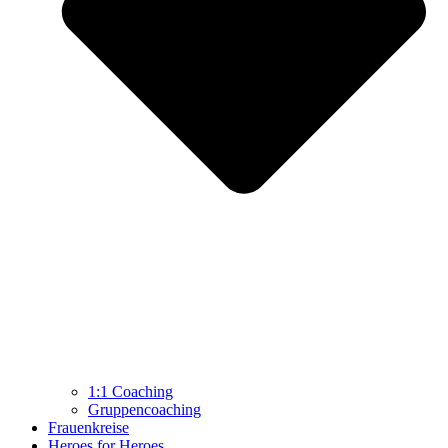
1:1 Coaching
Gruppencoaching
Frauenkreise
Heroes for Heroes