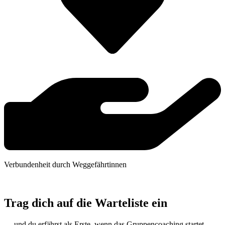
Verbundenheit durch Weggefährtinnen
Trag dich auf die Warteliste ein
… und du erfährst als Erste, wenn das Gruppencoaching startet.